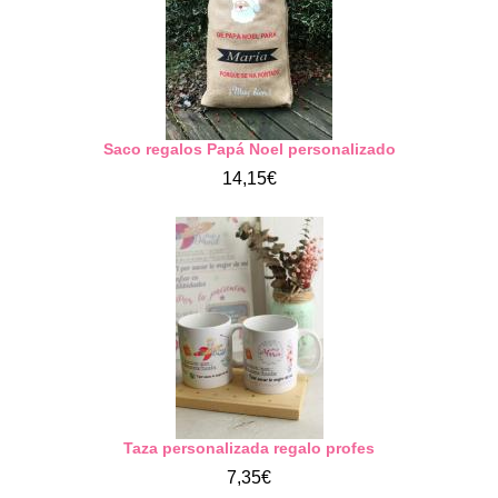
Saco regalos Papá Noel personalizado
14,15€
Taza personalizada regalo profes
7,35€