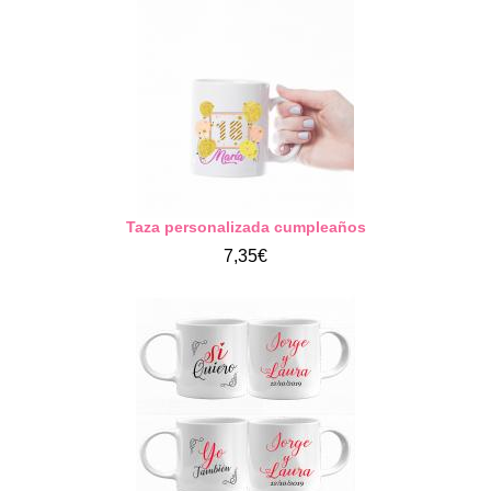
Taza personalizada cumpleaños
7,35€