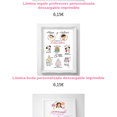
Lámina regalo profesores personalizada
descargable imprimible
6,15€
Lámina boda personalizada descargable imprimible
6,15€