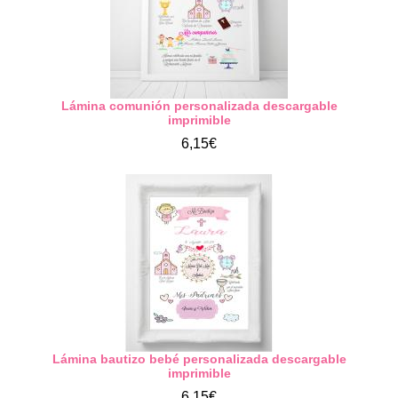
Lámina comunión personalizada descargable
imprimible
6,15€
Lámina bautizo bebé personalizada descargable
imprimible
6,15€