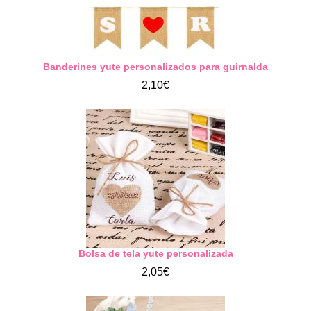
Banderines yute personalizados para guirnalda
2,10€
Bolsa de tela yute personalizada
2,05€