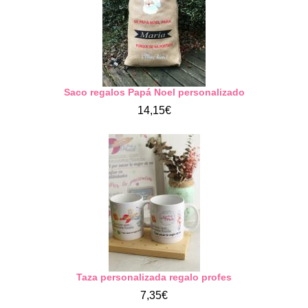
Saco regalos Papá Noel personalizado
14,15€
Taza personalizada regalo profes
7,35€