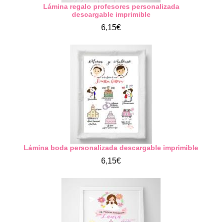
Lámina regalo profesores personalizada
descargable imprimible
6,15€
Lámina boda personalizada descargable imprimible
6,15€