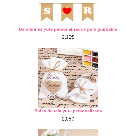
Banderines yute personalizados para guirnalda
2,10€
Bolsa de tela yute personalizada
2,05€