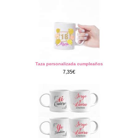
Taza personalizada cumpleaños
7,35€