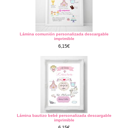
Lámina comunión personalizada descargable
imprimible
6,15€
Lámina bautizo bebé personalizada descargable
imprimible
6,15€