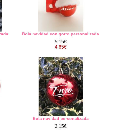
zada
Bola navidad con gorro personalizada
5,15€
4,65€
Bola navidad personalizada
3,15€