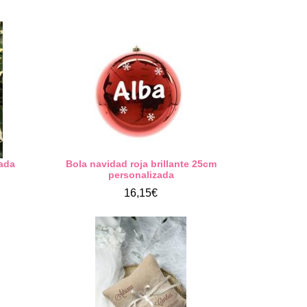
zada
Bola navidad roja brillante 25cm
personalizada
16,15€