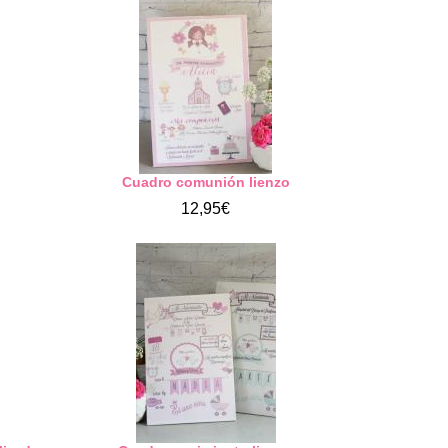
o
Cuadro comunión lienzo
12,95€