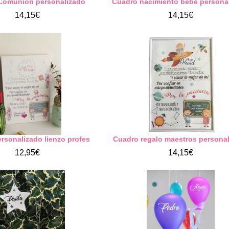
Comunión personalizado
Cuadro nacimiento bebé persona
14,15€
14,15€
rsonalizado lienzo profes
Cuadro regalo maestros persona
12,95€
14,15€