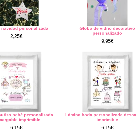
a navidad personalizada
Globo de vidrio decorativo
personalizado
2,25€
9,95€
utizo bebé personalizada
Lámina boda personalizada desca
cargable imprimible
imprimible
6,15€
6,15€