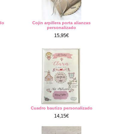
do
Cojin arpillera porta alianzas
personalizado
15,95€
Cuadro bautizo personalizado
14,15€