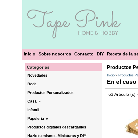
Inicio
Sobre nosotros
Contacto
DIY
Receta de la 
Categorias
Productos Pe
Novedades
Inicio
>
Productos Pe
En el caso 
Boda
Productos Personalizados
63 Artículo (s)
Casa
»
Infantil
Papeleria
»
Productos digitales descargables
Hazlo tu mismo - Miniaturas y DIY