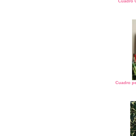
Cuadro 
Cuadro pe