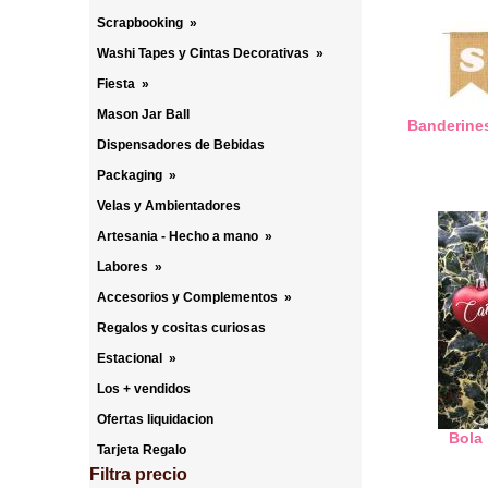
Scrapbooking
»
Washi Tapes y Cintas Decorativas
»
Fiesta
»
Mason Jar Ball
Banderines
Dispensadores de Bebidas
Packaging
»
Velas y Ambientadores
Artesania - Hecho a mano
»
Labores
»
Accesorios y Complementos
»
Regalos y cositas curiosas
Estacional
»
Los + vendidos
Ofertas liquidacion
Bola 
Tarjeta Regalo
Filtra precio