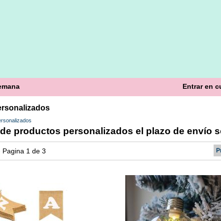
semana
Entrar en c
rsonalizados
rsonalizados
de productos personalizados el plazo de envío 
 - Pagina 1 de 3
P