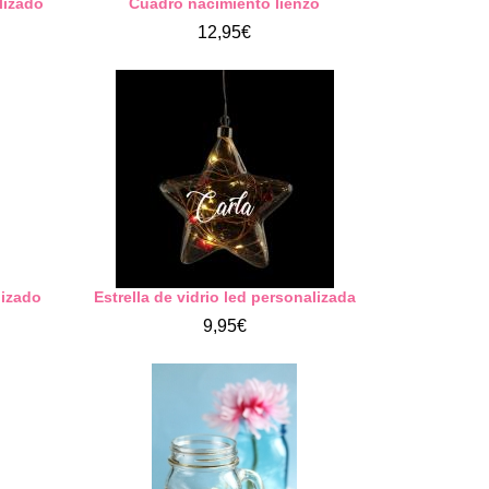
lizado
Cuadro nacimiento lienzo
12,95€
lizado
Estrella de vidrio led personalizada
9,95€