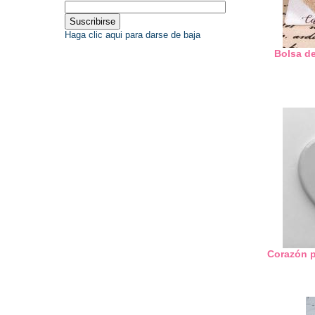
Haga clic aqui para darse de baja
Bolsa de
Corazón p