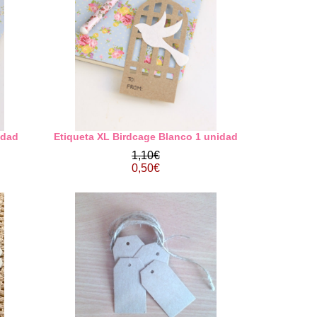
idad
Etiqueta XL Birdcage Blanco 1 unidad
1,10€
0,50€