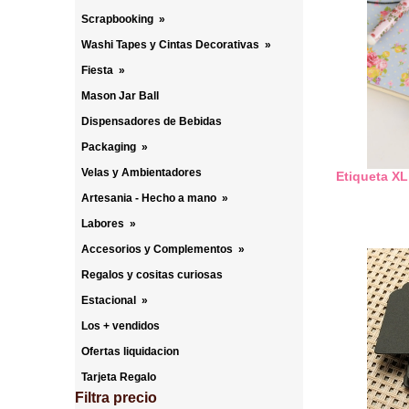
Scrapbooking
»
Washi Tapes y Cintas Decorativas
»
Fiesta
»
Mason Jar Ball
Dispensadores de Bebidas
Packaging
»
Velas y Ambientadores
Etiqueta XL
Artesania - Hecho a mano
»
Labores
»
Accesorios y Complementos
»
Regalos y cositas curiosas
Estacional
»
Los + vendidos
Ofertas liquidacion
Tarjeta Regalo
Filtra precio