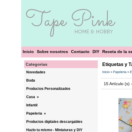
Inicio
Sobre nosotros
Contacto
DIY
Receta de la 
Categorias
Etiquetas y T
Novedades
Inicio
>
Papeleria
>
E
Boda
15 Artículo (s)
Productos Personalizados
Casa
»
Infantil
Papeleria
»
Productos digitales descargables
Hazlo tu mismo - Miniaturas y DIY