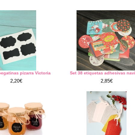
egatinas pizarra Victoria
Set 38 etiquetas adhesivas nav
2,20€
2,85€