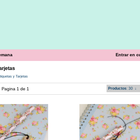
semana
Entrar en c
arjetas
tiquetas y Tarjetas
 - Pagina 1 de 1
Productos
: 30
↓