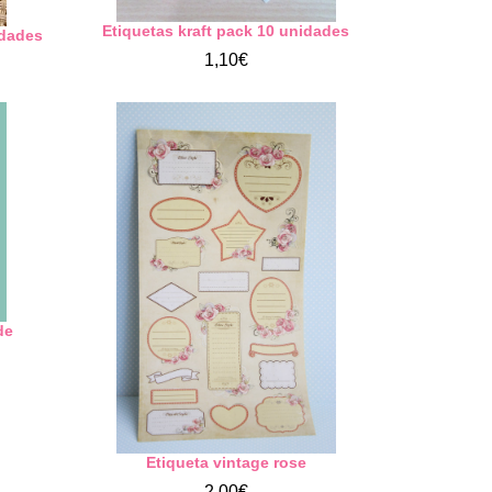
Etiquetas kraft pack 10 unidades
idades
1,10€
de
Etiqueta vintage rose
2,00€