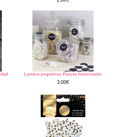
idad
Lamina pegatinas Pizarra festoneado
3,00€