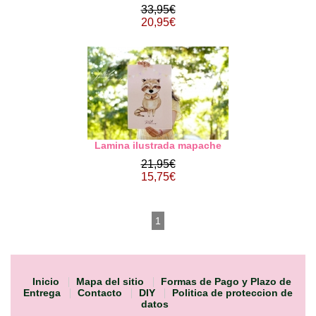
33,95€
20,95€
Lamina ilustrada mapache
21,95€
15,75€
1
Inicio
Mapa del sitio
Formas de Pago y Plazo de
Entrega
Contacto
DIY
Politica de proteccion de
datos