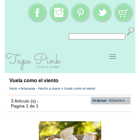
Vuela como el viento
Inicio
>
Artesania - Hecho a mano
>
Vuela como el viento
3 Artículo (s) -
Ordenar
: Alfabético
↓
Pagina 1 de 1