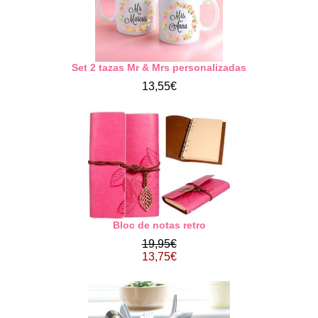
Set 2 tazas Mr & Mrs personalizadas
13,55€
Bloc de notas retro
19,95€
13,75€