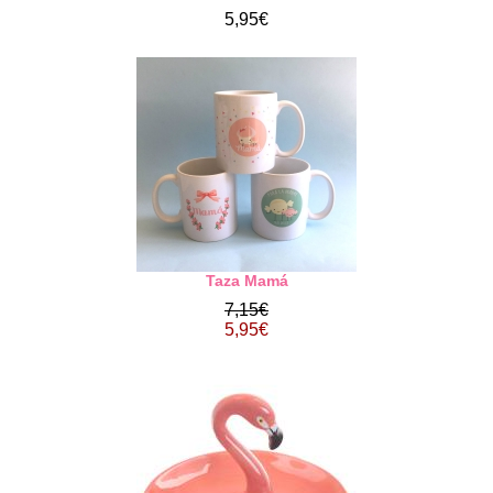
5,95€
Taza Mamá
7,15€
5,95€