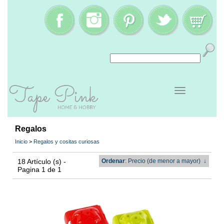
Regalos
Inicio
>
Regalos y cositas curiosas
18 Artículo (s) -
Ordenar
: Precio (de menor a mayor)
↓
Pagina 1 de 1