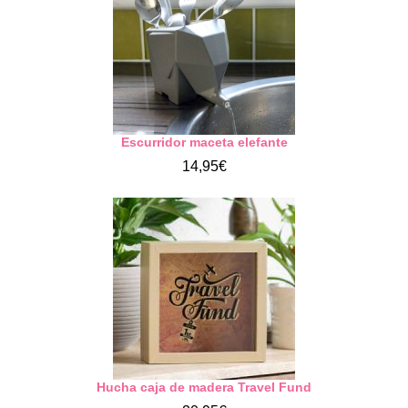
Escurridor maceta elefante
14,95€
Hucha caja de madera Travel Fund