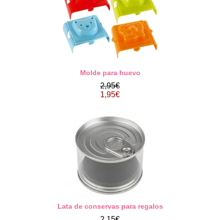
Molde para huevo
2,95€
1,95€
Lata de conservas para regalos
2,15€