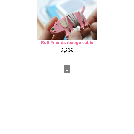
Roll Friends recoge cable
2,20€
1