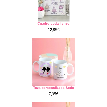
Cuadro boda lienzo
12,95€
Taza personalizada Boda
7,35€