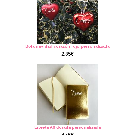
Bola navidad corazón rojo personalizada
2,85€
Libreta A6 dorada personalizada