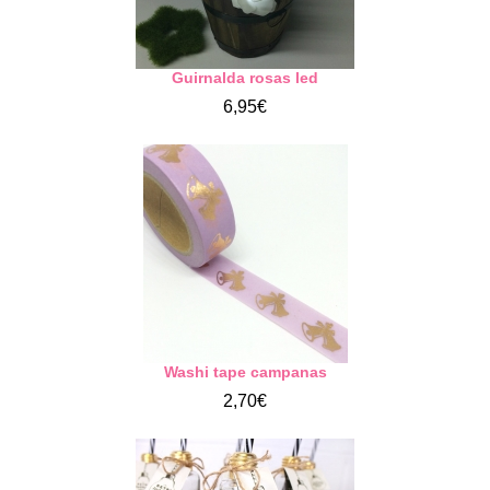
Guirnalda rosas led
6,95€
Washi tape campanas
2,70€