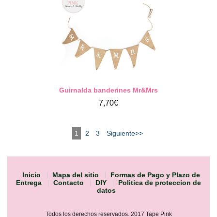
Guirnalda banderines Mr&Mrs
7,70€
1
2
3
Siguiente>>
Inicio
Mapa del sitio
Formas de Pago y Plazo de
Entrega
Contacto
DIY
Politica de proteccion de
datos
Todos los derechos reservados. 2017 Tape Pink