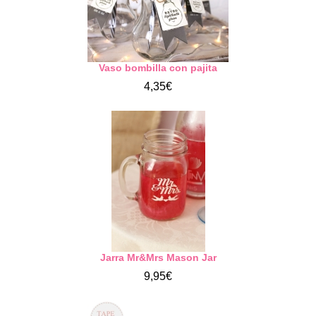
Vaso bombilla con pajita
4,35€
Jarra Mr&Mrs Mason Jar
9,95€