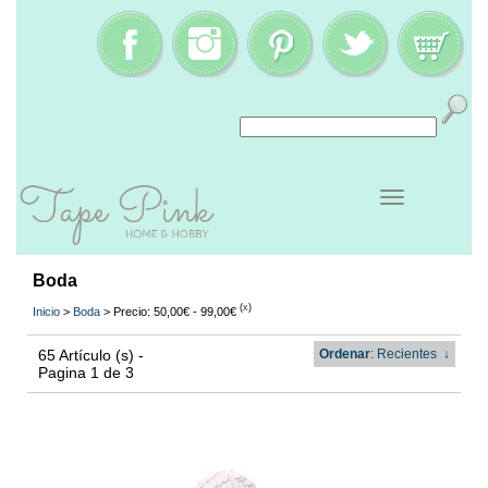
Boda
(
x
)
Inicio
>
Boda
> Precio: 50,00€ - 99,00€
65 Artículo (s) -
Ordenar
: Recientes
↓
Pagina 1 de 3