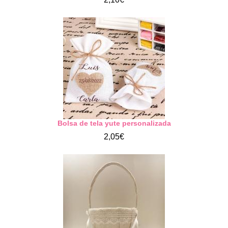
Bolsa de tela yute personalizada
2,05€