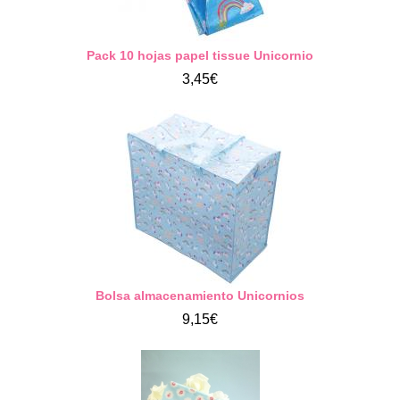
Pack 10 hojas papel tissue Unicornio
3,45€
Bolsa almacenamiento Unicornios
9,15€