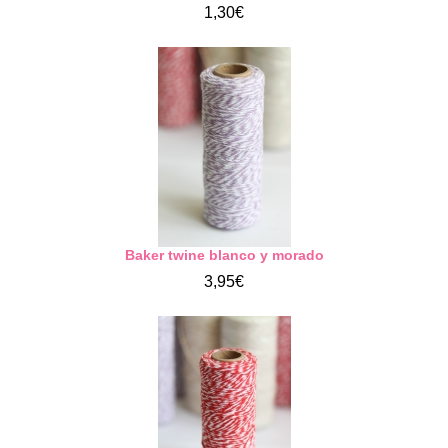
1,30€
Baker twine blanco y morado
3,95€