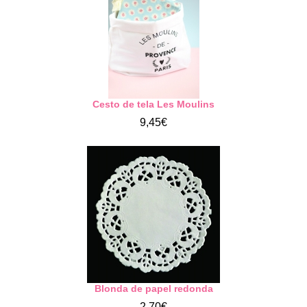
Cesto de tela Les Moulins
9,45€
Blonda de papel redonda
2,70€