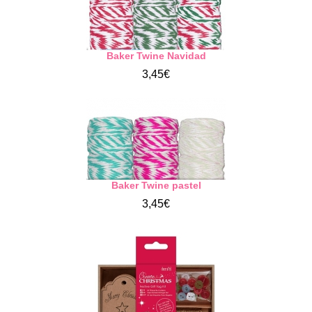
Baker Twine Navidad
3,45€
Baker Twine pastel
3,45€