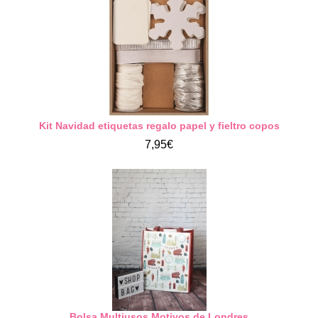
Kit Navidad etiquetas regalo papel y fieltro copos
7,95€
Bolsa Multiusos Motivos de Londres