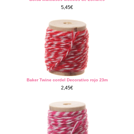
5,45€
Baker Twine cordel Decorativo rojo 23m
2,45€