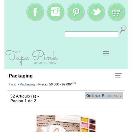
Packaging
(
x
)
Inicio
>
Packaging
> Precio: 50,00€ - 99,00€
52 Artículo (s) -
Ordenar
: Recientes
↓
Pagina 1 de 2