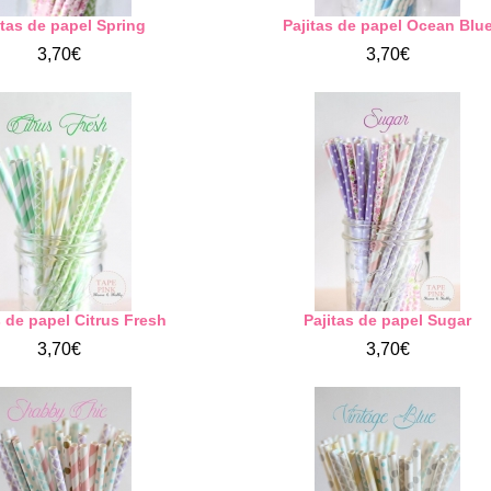
itas de papel Spring
Pajitas de papel Ocean Blu
3,70€
3,70€
s de papel Citrus Fresh
Pajitas de papel Sugar
3,70€
3,70€