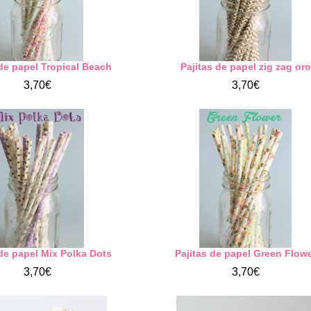
 de papel Tropical Beach
Pajitas de papel zig zag oro
3,70€
3,70€
 de papel Mix Polka Dots
Pajitas de papel Green Flow
3,70€
3,70€