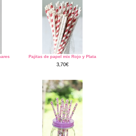
nares
Pajitas de papel mix Rojo y Plata
3,70€