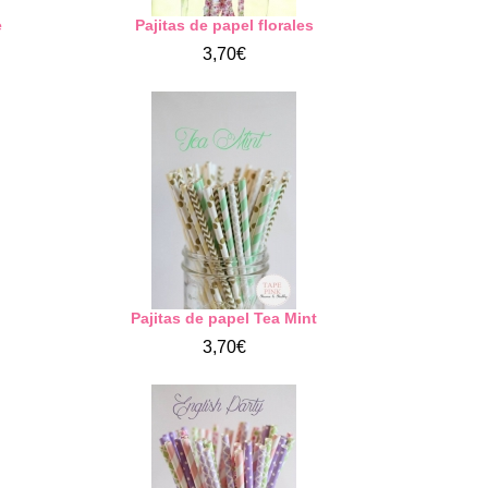
e
Pajitas de papel florales
3,70€
Pajitas de papel Tea Mint
3,70€