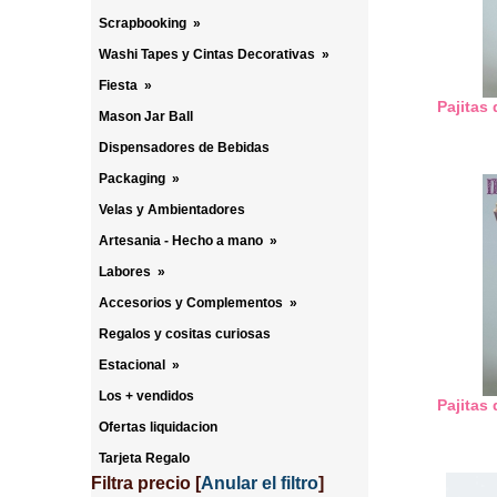
Scrapbooking
»
Washi Tapes y Cintas Decorativas
»
Fiesta
»
Pajitas
Mason Jar Ball
Dispensadores de Bebidas
Packaging
»
Velas y Ambientadores
Artesania - Hecho a mano
»
Labores
»
Accesorios y Complementos
»
Regalos y cositas curiosas
Estacional
»
Los + vendidos
Pajitas
Ofertas liquidacion
Tarjeta Regalo
Filtra precio
[
Anular el filtro
]