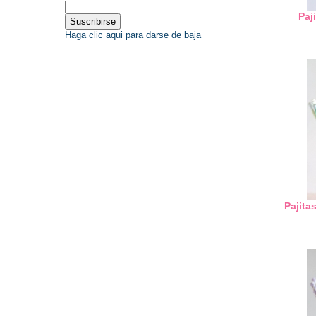
Paj
Haga clic aqui para darse de baja
Pajita