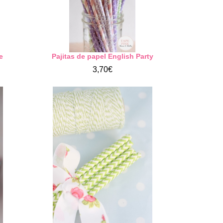
e
Pajitas de papel English Party
3,70€