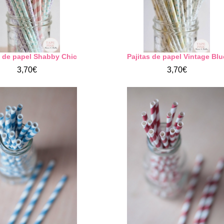
s de papel Shabby Chic
Pajitas de papel Vintage Blu
3,70€
3,70€