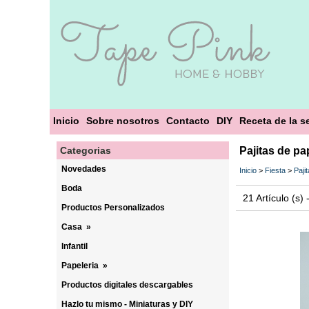
Inicio
Sobre nosotros
Contacto
DIY
Receta de la 
Categorias
Pajitas de pa
Novedades
Inicio
>
Fiesta
>
Paji
Boda
21 Artículo (s)
Productos Personalizados
Casa
»
Infantil
Papeleria
»
Productos digitales descargables
Hazlo tu mismo - Miniaturas y DIY