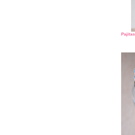
Pajita