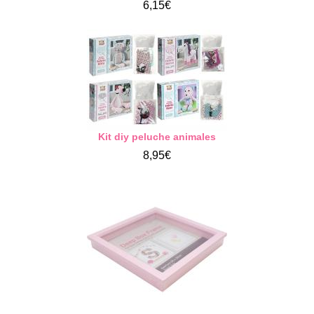
6,15€
Kit diy peluche animales
8,95€