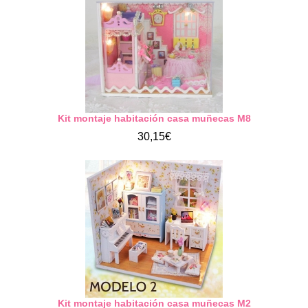
Kit montaje habitación casa muñecas M8
30,15€
Kit montaje habitación casa muñecas M2