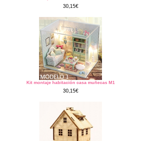
30,15€
Kit montaje habitación casa muñecas M1
30,15€