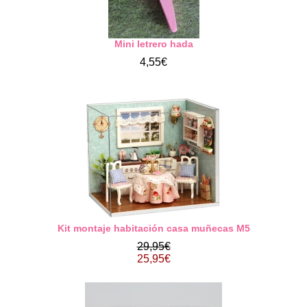
Mini letrero hada
4,55€
Kit montaje habitación casa muñecas M5
29,95€
25,95€