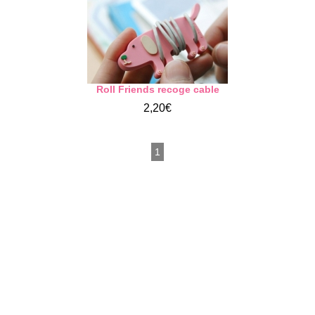
Roll Friends recoge cable
2,20€
1