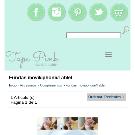
Fundas movil/iphone/Tablet
Inicio
>
Accesorios y Complementos
>
Fundas movil/iphone/Tablet
1 Artículo (s) -
Ordenar
: Recientes
↓
Pagina 1 de 1