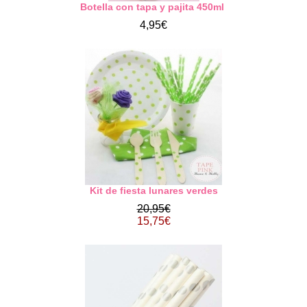
Botella con tapa y pajita 450ml
4,95€
Kit de fiesta lunares verdes
20,95€
15,75€