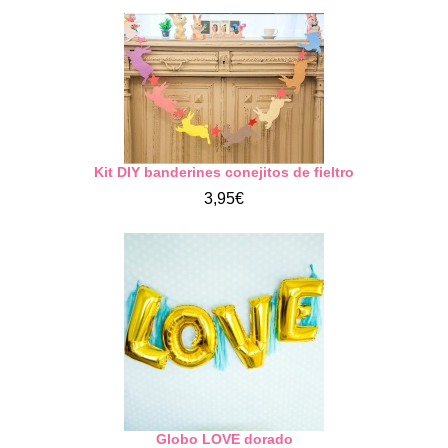
Kit DIY banderines conejitos de fieltro
3,95€
Globo LOVE dorado