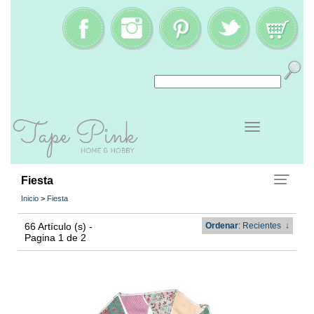
Fiesta
Inicio
>
Fiesta
66 Artículo (s) -
Ordenar
: Recientes
↓
Pagina 1 de 2