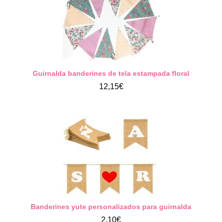
Guirnalda banderines de tela estampada floral
12,15€
Banderines yute personalizados para guirnalda
2,10€