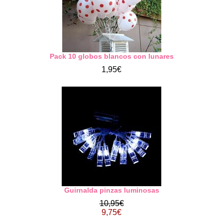
Pack 10 globos blancos con lunares
1,95€
Guirnalda pinzas luminosas
10,95€
9,75€