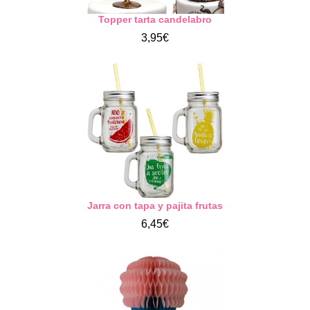
Topper tarta candelabro
3,95€
Jarra con tapa y pajita frutas
6,45€