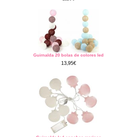
Guirnalda 20 bolas de colores led
13,95€