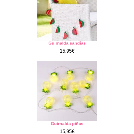
Guirnalda sandías
15,95€
Guirnalda piñas
15,95€