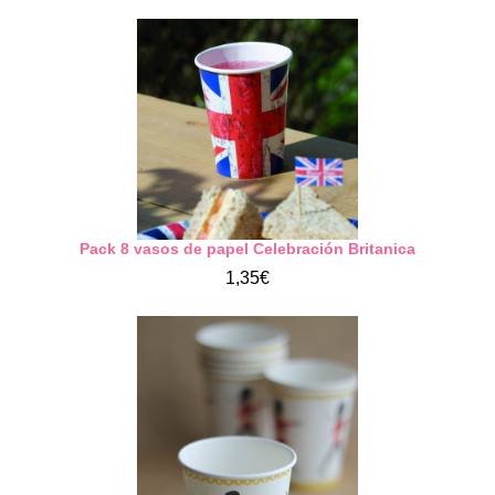
Pack 8 vasos de papel Celebración Britanica
1,35€