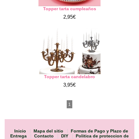
Topper tarta cumpleaños
2,95€
Topper tarta candelabro
3,95€
1
Inicio
Mapa del sitio
Formas de Pago y Plazo de
Entrega
Contacto
DIY
Politica de proteccion de