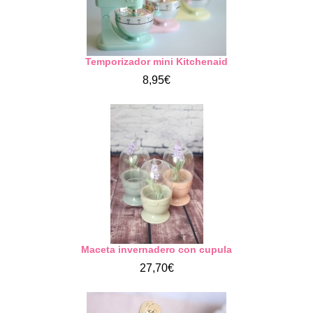
Temporizador mini Kitchenaid
8,95€
Maceta invernadero con cupula
27,70€