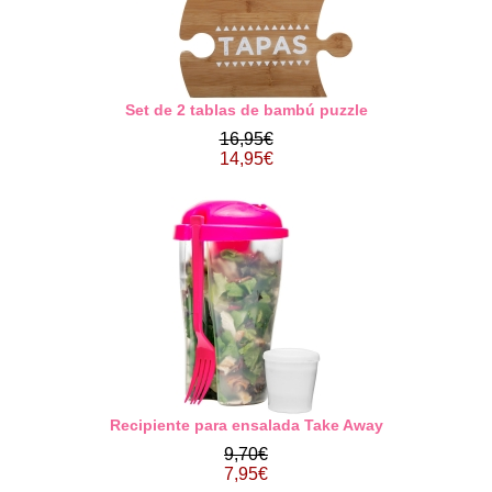
Set de 2 tablas de bambú puzzle
16,95€
14,95€
Recipiente para ensalada Take Away
9,70€
7,95€