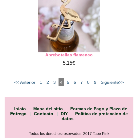
Abrebotellas flamenco
5,15€
<< Anterior
1
2
3
4
5
6
7
8
9
Siguiente>>
Inicio
Mapa del sitio
Formas de Pago y Plazo de
Entrega
Contacto
DIY
Politica de proteccion de
datos
Todos los derechos reservados. 2017 Tape Pink