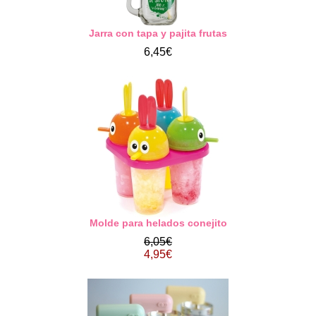
Jarra con tapa y pajita frutas
6,45€
Molde para helados conejito
6,05€
4,95€