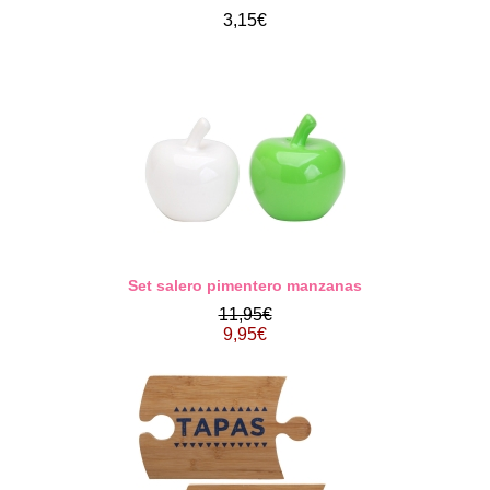
3,15€
Set salero pimentero manzanas
11,95€
9,95€