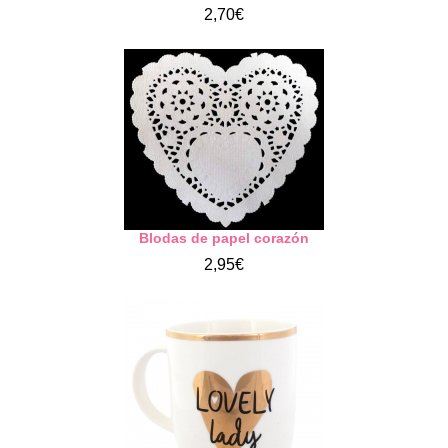
2,70€
Blodas de papel corazón
2,95€