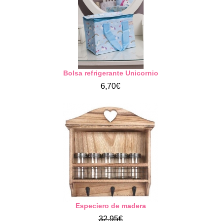
Bolsa refrigerante Unicornio
6,70€
Especiero de madera
32,95€