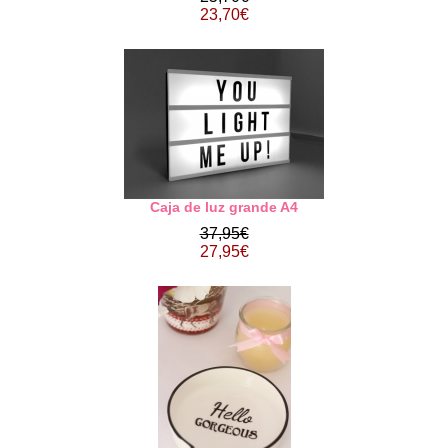
23,70€
Caja de luz grande A4
37,95€
27,95€