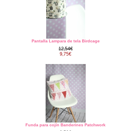
Pantalla Lampara de tela Birdcage
12,54€
9,75€
Funda para cojín Banderines Patchwork