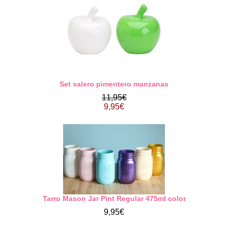
Set salero pimentero manzanas
11,95€
9,95€
Tarro Mason Jar Pint Regular 475ml color
9,95€