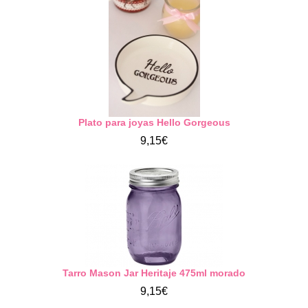
Plato para joyas Hello Gorgeous
9,15€
Tarro Mason Jar Heritaje 475ml morado
9,15€