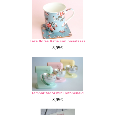
Taza flores Katie con posatazas
8,95€
Temporizador mini Kitchenaid
8,95€