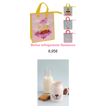
Bolsa refrigerante flamenco
8,95€