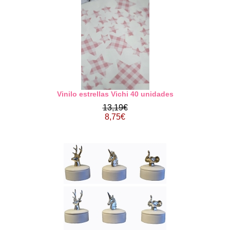
Vinilo estrellas Vichi 40 unidades
13,19€
8,75€