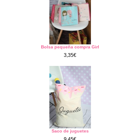
Bolsa pequeña compra Girl
3,35€
Saco de juguetes
9,45€