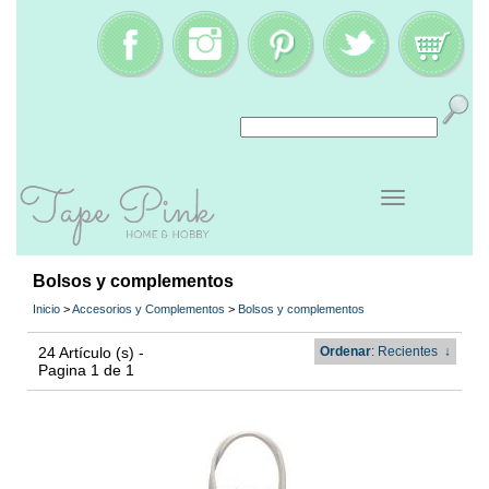
Bolsos y complementos
Inicio
>
Accesorios y Complementos
>
Bolsos y complementos
24 Artículo (s) -
Ordenar
: Recientes
↓
Pagina 1 de 1