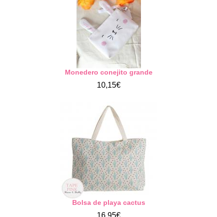
Monedero conejito grande
10,15€
Bolsa de playa cactus
16,95€