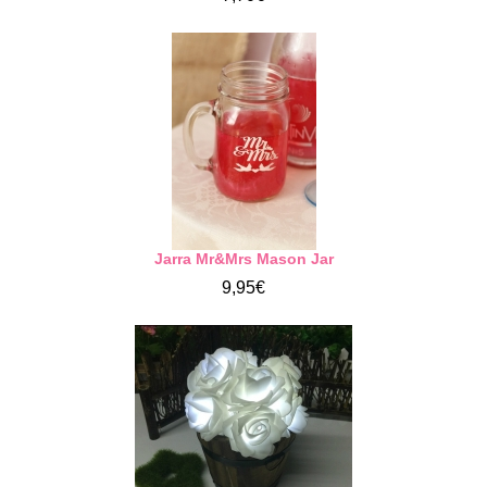
Jarra Mr&Mrs Mason Jar
9,95€