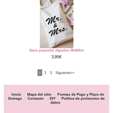
Saco pequeño algodon Mr&Mrs
3,95€
1
2
3
Siguiente>>
Inicio
Mapa del sitio
Formas de Pago y Plazo de
Entrega
Contacto
DIY
Politica de proteccion de
datos