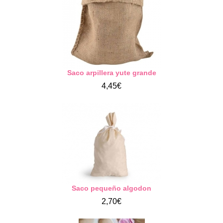
Saco arpillera yute grande
4,45€
Saco pequeño algodon
2,70€