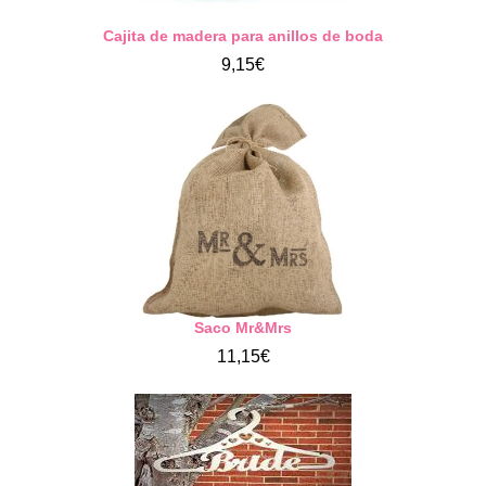
Cajita de madera para anillos de boda
9,15€
Saco Mr&Mrs
11,15€