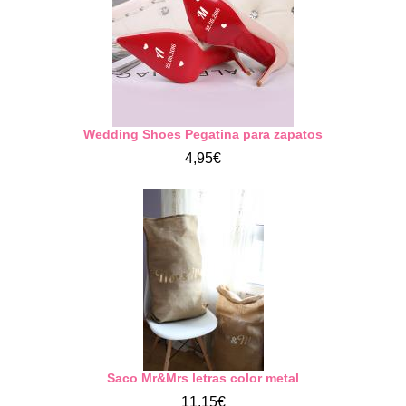
Wedding Shoes Pegatina para zapatos
4,95€
Saco Mr&Mrs letras color metal
11,15€