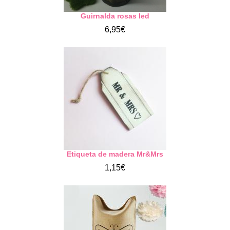
Guirnalda rosas led
6,95€
Etiqueta de madera Mr&Mrs
1,15€