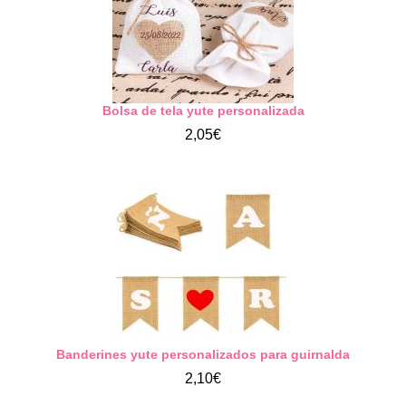
Bolsa de tela yute personalizada
2,05€
Banderines yute personalizados para guirnalda
2,10€