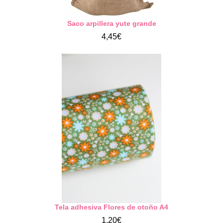
Saco arpillera yute grande
4,45€
Tela adhesiva Flores de otoño A4
1,20€