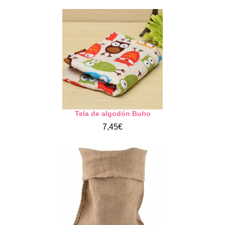
Tela de algodón Buho
7,45€