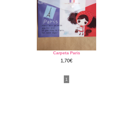
Carpeta Paris
1,70€
1