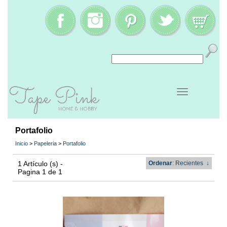
Portafolio
Inicio
>
Papeleria
>
Portafolio
1 Artículo (s) -
Ordenar
: Recientes
↓
Pagina 1 de 1