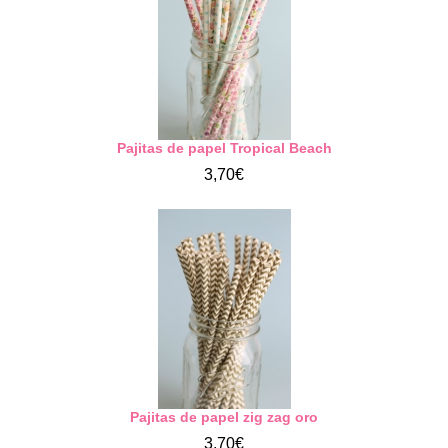
Pajitas de papel Tropical Beach
3,70€
Pajitas de papel zig zag oro
3,70€