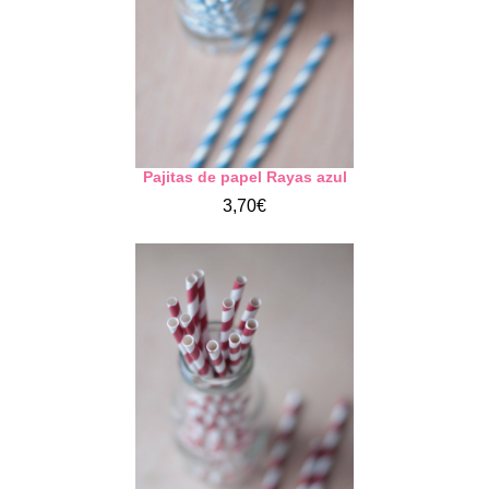
Pajitas de papel Rayas azul
3,70€