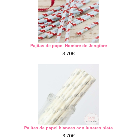
Pajitas de papel Hombre de Jengibre
3,70€
Pajitas de papel blancas con lunares plata
3,70€