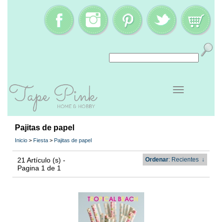
Pajitas de papel
Inicio
>
Fiesta
>
Pajitas de papel
21 Artículo (s) -
Ordenar
: Recientes
↓
Pagina 1 de 1