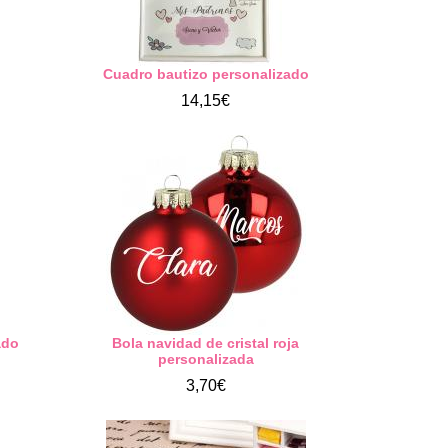
o
Cuadro bautizo personalizado
14,15€
ado
Bola navidad de cristal roja
personalizada
3,70€