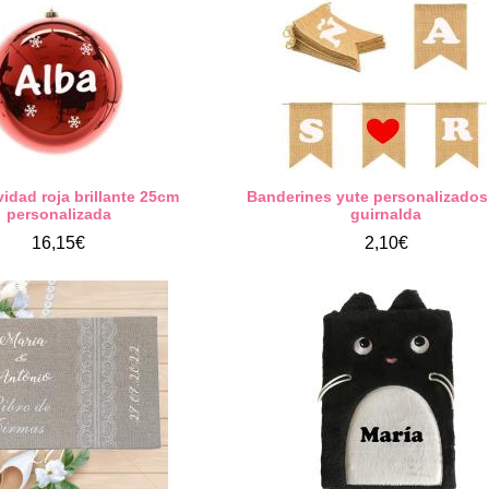
idad roja brillante 25cm
Banderines yute personalizados
personalizada
guirnalda
16,15€
2,10€