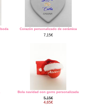
o boda
Corazón personalizado de cerámica
7,15€
a
Bola navidad con gorro personalizada
5,15€
4,65€