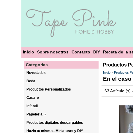
Inicio
Sobre nosotros
Contacto
DIY
Receta de la 
Categorias
Productos Pe
Novedades
Inicio
>
Productos Pe
En el caso 
Boda
Productos Personalizados
63 Artículo (s)
Casa
»
Infantil
Papeleria
»
Productos digitales descargables
Hazlo tu mismo - Miniaturas y DIY