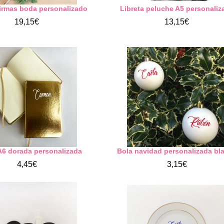
firmas boda personalizado
Libreta peluche A5 personaliz
19,15€
13,15€
 A6 dorada personalizada
Bola navidad personalizada bl
4,45€
3,15€