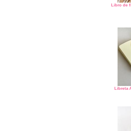
Libro de 
Libreta