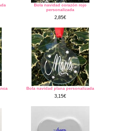
ada
Bola navidad corazón rojo
personalizada
2,85€
anca
Bola navidad plana personalizada
3,15€