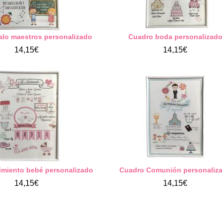
alo maestros personalizado
Cuadro boda personalizad
14,15€
14,15€
imiento bebé personalizado
Cuadro Comunión personaliz
14,15€
14,15€