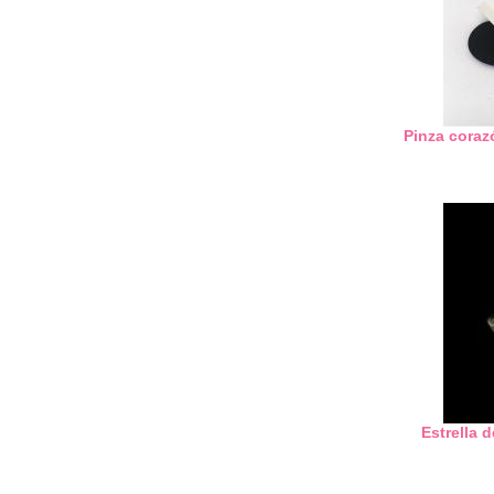
Pinza coraz
Estrella 