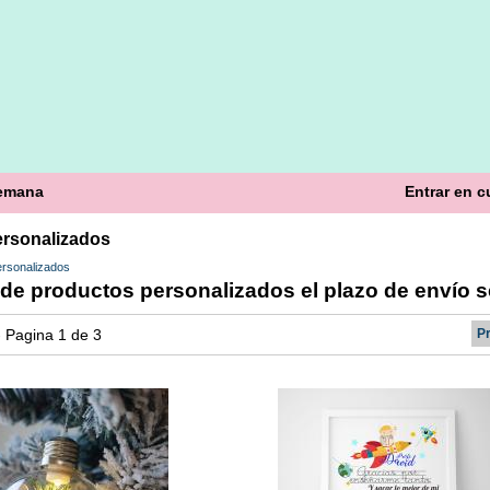
semana
Entrar en c
rsonalizados
rsonalizados
de productos personalizados el plazo de envío 
 - Pagina 1 de 3
P