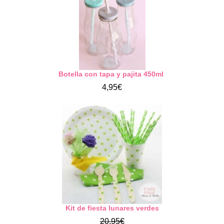
Botella con tapa y pajita 450ml
4,95€
Kit de fiesta lunares verdes
20,95€