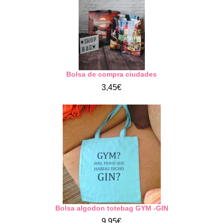
Bolsa de compra ciudades
3,45€
Bolsa algodon totebag GYM -GIN
9,95€