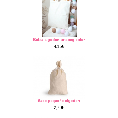
Bolsa algodon totebag color
4,15€
Saco pequeño algodon
2,70€