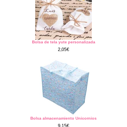
Bolsa de tela yute personalizada
2,05€
Bolsa almacenamiento Unicornios
9,15€