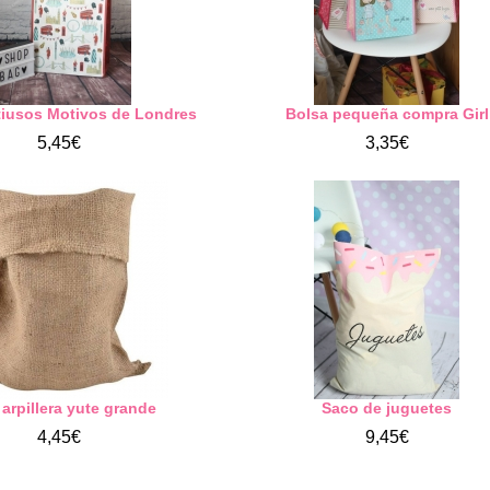
tiusos Motivos de Londres
Bolsa pequeña compra Girl
5,45€
3,35€
arpillera yute grande
Saco de juguetes
4,45€
9,45€