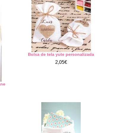
Bolsa de tela yute personalizada
2,05€
ane