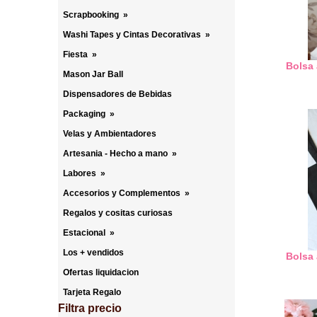
Scrapbooking
»
Washi Tapes y Cintas Decorativas
»
Fiesta
»
Bolsa 
Mason Jar Ball
Dispensadores de Bebidas
Packaging
»
Velas y Ambientadores
Artesania - Hecho a mano
»
Labores
»
Accesorios y Complementos
»
Regalos y cositas curiosas
Estacional
»
Los + vendidos
Bolsa 
Ofertas liquidacion
Tarjeta Regalo
Filtra precio