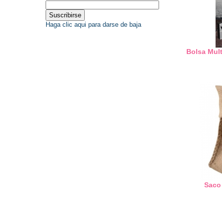
Haga clic aqui para darse de baja
Bolsa Mul
Saco 