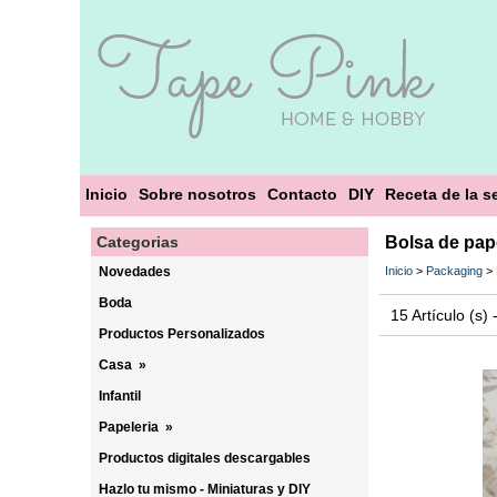
Inicio
Sobre nosotros
Contacto
DIY
Receta de la 
Categorias
Bolsa de pape
Novedades
Inicio
>
Packaging
>
Boda
15 Artículo (s)
Productos Personalizados
Casa
»
Infantil
Papeleria
»
Productos digitales descargables
Hazlo tu mismo - Miniaturas y DIY