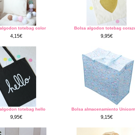
algodon totebag color
Bolsa algodon totebag coraz
4,15€
9,95€
algodon totebag hello
Bolsa almacenamiento Unicor
9,95€
9,15€