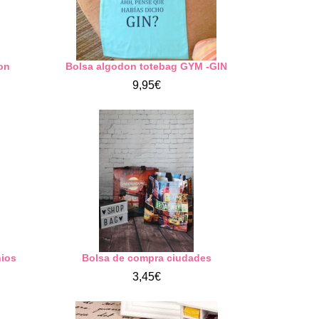
on
Bolsa algodon totebag GYM -GIN
9,95€
nios
Bolsa de compra ciudades
3,45€