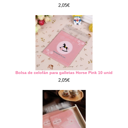
2,05€
Bolsa de celofán para galletas Horse Pink 10 unid
2,05€